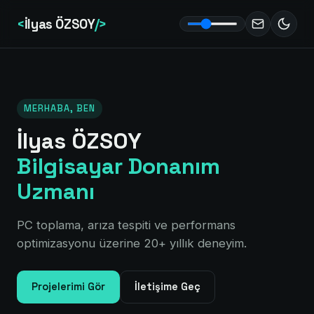
<
İlyas ÖZSOY
/>
MERHABA, BEN
İlyas ÖZSOY
Bilgisayar Donanım
Uzmanı
PC toplama, arıza tespiti ve performans
optimizasyonu üzerine 20+ yıllık deneyim.
Projelerimi Gör
İletişime Geç