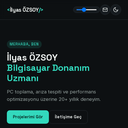
<
İlyas ÖZSOY
/>
MERHABA, BEN
İlyas ÖZSOY
Bilgisayar Donanım
Uzmanı
PC toplama, arıza tespiti ve performans
optimizasyonu üzerine 20+ yıllık deneyim.
Projelerimi Gör
İletişime Geç