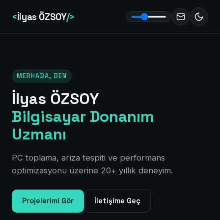
<
İlyas ÖZSOY
/>
MERHABA, BEN
İlyas ÖZSOY
Bilgisayar Donanım
Uzmanı
PC toplama, arıza tespiti ve performans
optimizasyonu üzerine 20+ yıllık deneyim.
Projelerimi Gör
İletişime Geç